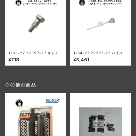
1293-27 27397-27 キャブレ
1254-27 27297-27 ハイスピ
ーター レバースクリュー ハーレ
ード ニードル アジャスタブル ハ
¥718
¥3,461
ーダビッドソン 全モデル リンカ
ーレーダビッドソン 1.1/4 インチ
ート ニードルバルブレバー
リンカートキャブレーター
その他の商品