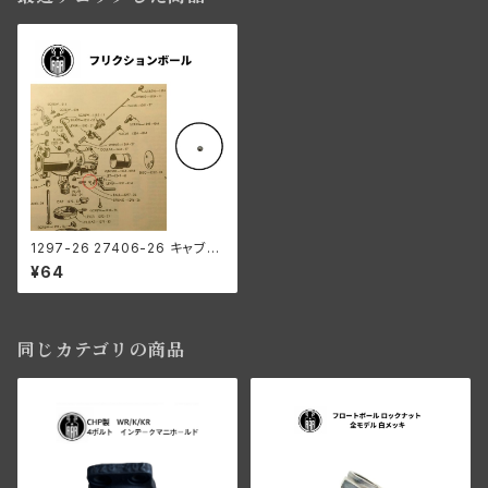
1297-26 27406-26 キャブレ
ーター フリクションボール リン
¥64
カート キャブ ハーレー
同じカテゴリの商品