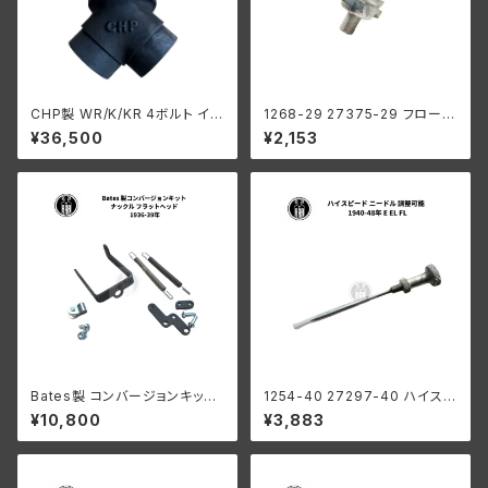
CHP製 WR/K/KR 4ボルト イン
1268-29 27375-29 フロート
テ ークマニホールド
ボール ロックナット ハーレーダ
¥36,500
¥2,153
ビッドソン 全モデル 白メッキ
Bates製 コンバージョンキット
1254-40 27297-40 ハイスピ
キャブレーター ハーレーダビッ
ード ニードル 調整可能 ハーレ
¥10,800
¥3,883
ドソン ナックル フラットヘッド 1
ーダビッドソン 1940-48年 E E
936-39年
L FL