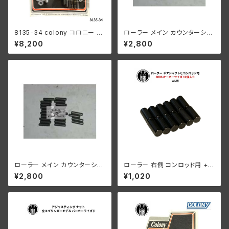
8135-34 colony コロニー カ
ローラー メイン カウンターシャ
ドミメッキ ファスナー モーター
フト 0008" オーバーサイズ 24
¥8,200
¥2,800
ケース キット ハーレーダビッド
個
ソン
ローラー メイン カウンターシャ
ローラー 右側 コンロッド用 +0
フト 0004" オーバーサイズ 24
006 オーバーサイズ 12個入り
¥2,800
¥1,020
個 ハーレーダビッドソン
ハーレーダビッドソン 1929-73
年 DL RL WL G エンジン