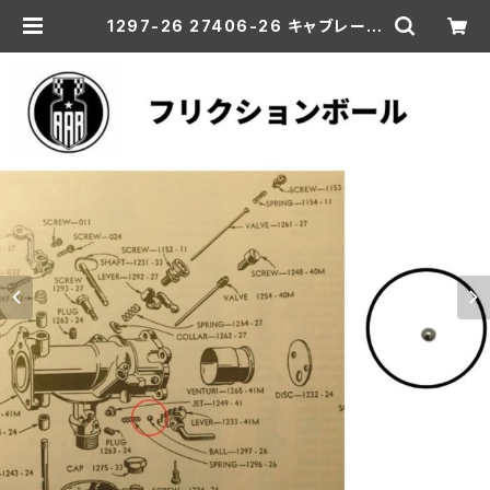
1297-26 27406-26 キャブレータ
ー フリクションボール リンカート キ
ャブ ハーレー | aar-hd