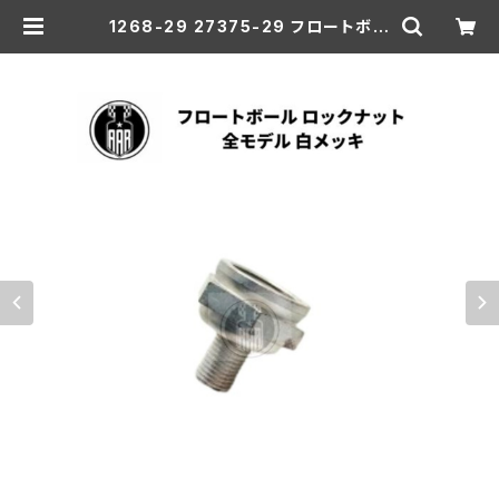
1268-29 27375-29 フロートボー
ル ロックナット ハーレーダビッドソン
全モデル 白メッキ | aar-hd