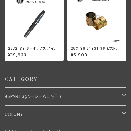
2272-33 ギアボックス メイン
293-36 24331-36 ピストン
シャフト 1933-1940年
ピンブッシング 2個組
¥19,923
¥5,909
CATEGORY
45PARTS(ハーレーWL 陸王)
エンジン
COLONY
エンジン・シリンダーヘッド