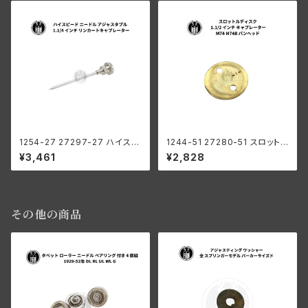
1254-27 27297-27 ハイスピ
1244-51 27280-51 スロットル
ード ニードル アジャスタブル ハ
ディスク ハーレーダビッドソン
¥3,461
¥2,828
ーレーダビッドソン 1.1/4 インチ
1.1/2 インチ キャブレーター M7
リンカートキャブレーター
4 M74B パンヘッド
その他の商品