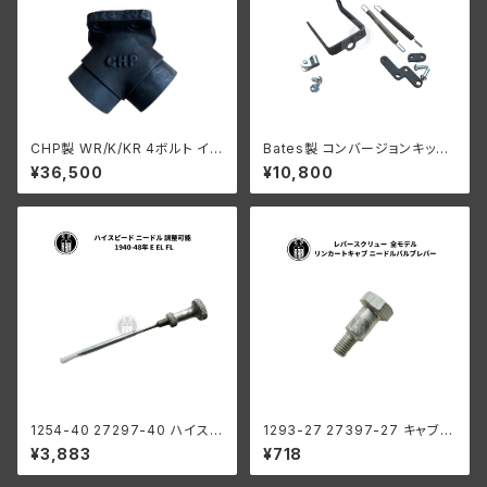
CHP製 WR/K/KR 4ボルト イン
Bates製 コンバージョンキット
テ ークマニホールド
キャブレーター ハーレーダビッ
¥36,500
¥10,800
ドソン ナックル フラットヘッド 1
936-39年
1254-40 27297-40 ハイスピ
1293-27 27397-27 キャブレ
ード ニードル 調整可能 ハーレ
ーター レバースクリュー ハーレ
¥3,883
¥718
ーダビッドソン 1940-48年 E E
ーダビッドソン 全モデル リンカ
L FL
ート ニードルバルブレバー