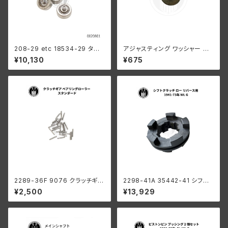
208-29 etc 18534-29 タペ
アジャスティング ワッシャー ハ
ットローラーセット ベアリング付
ーレーダビッドソン 全スプリン
¥10,130
¥675
き ４個組
ガーモデル パーカーライズド
2289-36F 9076 クラッチギア
2298-41A 35442-41 シフト
ベアリングローラー 0004" オ
クラッチ ロー リバース用 ハー
¥2,500
¥13,929
ーバーサイズ 44個 ハーレーダ
レーダビッドソン 1941-73年
ビッドソン
WL G