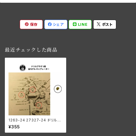
保存
シェア
LINE
ポスト
最近チェックした商品
1263-24 27327-24 ドリルプ
ラグ 1個 ハーレーダビッドソン
¥355
全モデル キャブレーター