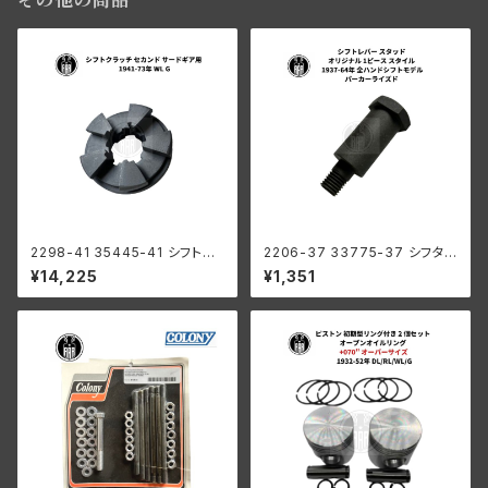
その他の商品
2298-41 35445-41 シフトク
2206-37 33775-37 シフタ
ラッチ セカンド サードギア用 ハ
ーレバー スタッド オリジナル1ピ
¥14,225
¥1,351
ーレーダビッドソン 1941-73年
ーススタイル パーカー ハーレー
WL G
1937-64年 全ハンドシフトモデ
ル