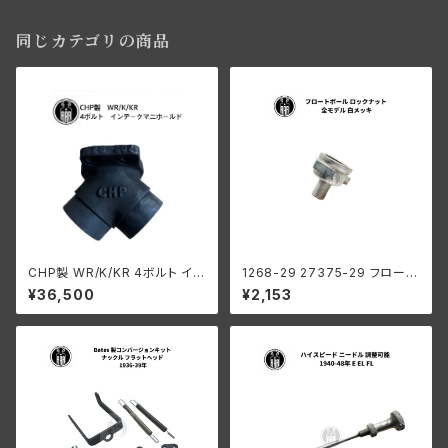
同じカテゴリの商品
CHP製 WR/K/KR 4ボルト イン
1268-29 27375-29 フロート
テ ークマニホールド
ボール ロックナット ハーレーダ
¥36,500
¥2,153
ビッドソン 全モデル 白メッキ