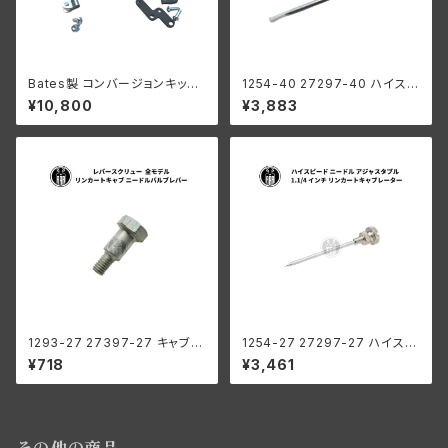
Bates製 コンバージョンキット
1254-40 27297-40 ハイスピ
キャブレーター ハーレーダビッ
ード ニードル 調整可能 ハーレ
¥10,800
¥3,883
ドソン ナックル フラットヘッド 1
ーダビッドソン 1940-48年 E E
936-39年
L FL
1293-27 27397-27 キャブレ
1254-27 27297-27 ハイスピ
ーター レバースクリュー ハーレ
ード ニードル アジャスタブル ハ
¥718
¥3,461
ーダビッドソン 全モデル リンカ
ーレーダビッドソン 1.1/4 インチ
ート ニードルバルブレバー
リンカートキャブレーター