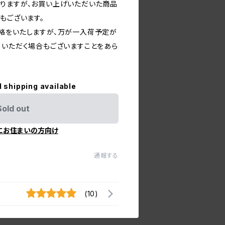
りますが、お買い上げいただいた商品
もございます。
絡をいたしますが、万が一入荷予定が
ていただく場合もございますことをあら
l shipping available
Sold out
にお住まいの方向け
通報する
(10)