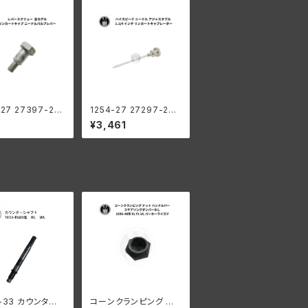
-27 27397-27
1254-27 27297-27
レーター レバー
ハイスピード ニードル
¥3,461
ュー ハーレーダ
アジャスタブル ハーレ
ソン 全モデル リ
ーダビッドソン 1.1/4 イ
ト ニードルバルブ
ンチ リンカートキャブレ
ーター
-33 カウンター
コーンクランピング ナッ