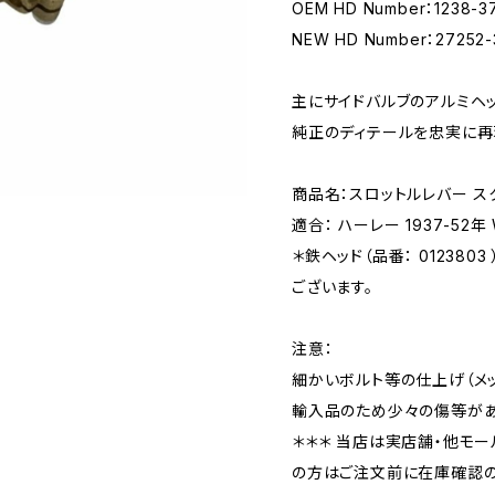
OEM HD Number：1238-3
NEW HD Number：27252-
主にサイドバルブのアルミヘ
純正のディテールを忠実に再
商品名：スロットルレバー ス
適合： ハーレー 1937-52年 
＊鉄ヘッド（品番： 0123803 
ございます。
注意：
細かいボルト等の仕上げ（メ
輸入品のため少々の傷等があ
＊＊＊ 当店は実店舗・他モー
の方はご注文前に在庫確認の