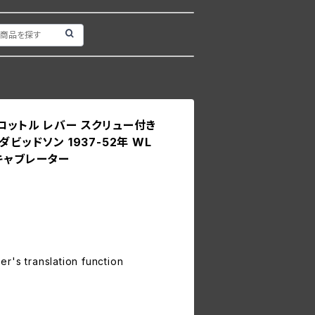
7 スロットル レバー スクリュー付き
ダビッドソン 1937-52年 WL
キャブレーター
r's translation function