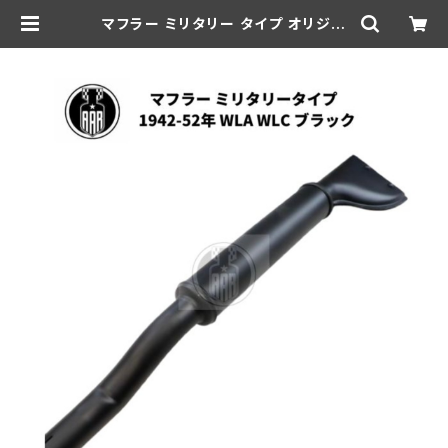
マフラー ミリタリー タイプ オリジナ
ル 1942-52年 WLA/WLC ブラック
| aar-hd