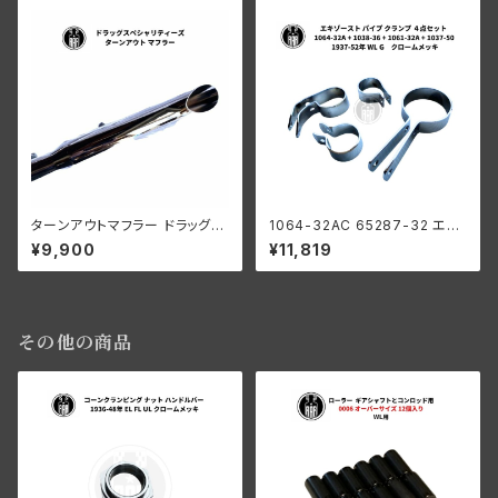
ターンアウトマフラー ドラッグス
1064-32AC 65287-32 エキ
ペシャリティーズ ハーレーダビ
ゾースト パイプ マフラー クラン
¥9,900
¥11,819
ッドソン ショベル パン エボ ナッ
プ 4点セット ハーレーダビッドソ
クル サイドバルブ
ン 1937-52年 WL G クローム
メッキ
その他の商品