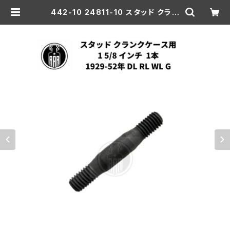
442-10 24811-10 スタッド クラン
クケース用 1 5/8 インチ 1本 ハーレ
ーダビッドソン 1929-52年 DL RL
WL G | aar-hd