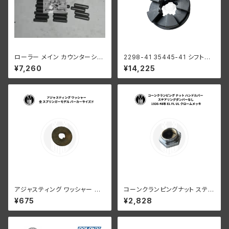
ローラー メイン カウンターシャ
2298-41 35445-41 シフトク
フト 0008"オーバーサイズ 24
ラッチ セカンド サードギア用 ハ
¥7,260
¥14,225
個 ハーレーダビッドソン
ーレーダビッドソン 1941-73年
WL G
アジャスティング ワッシャー ハ
コーンクランピングナット ステア
ーレーダビッドソン 全スプリン
リングダンパーなし 1936-48
¥675
¥2,828
ガーモデル パーカーライズド
年 EL FL UL クローム