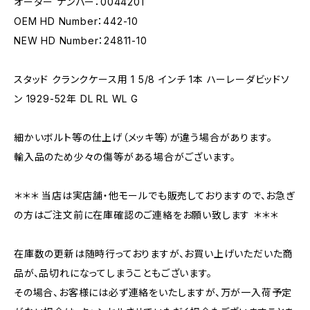
オーダー ナンバー：0044201
OEM HD Number：442-10
NEW HD Number：24811-10
スタッド クランクケース用 1 5/8 インチ 1本 ハーレーダビッドソ
ン 1929-52年 DL RL WL G
細かいボルト等の仕上げ（メッキ等）が違う場合があります。
輸入品のため少々の傷等がある場合がございます。
＊＊＊ 当店は実店舗・他モールでも販売しておりますので、お急ぎ
の方はご注文前に在庫確認のご連絡をお願い致します ＊＊＊
在庫数の更新は随時行っておりますが、お買い上げいただいた商
品が、品切れになってしまうこともございます。
その場合、お客様には必ず連絡をいたしますが、万が一入荷予定