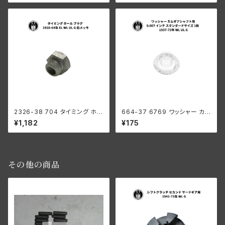
73年 WL UL G
-73年 WL UL G
2326-38 704 タイミング ホー
664-37 6769 ワッシャー カム
ル プラグ ハーレーダビッドソン
ギアシャフト用 0.007 インチ ス
¥1,182
¥175
1938-64年 EL WL UL G 白メ
タンダードサイズ 1枚 ハーレー
ッキ
ダビッドソン 1937-73年 WL U
L G
その他の商品