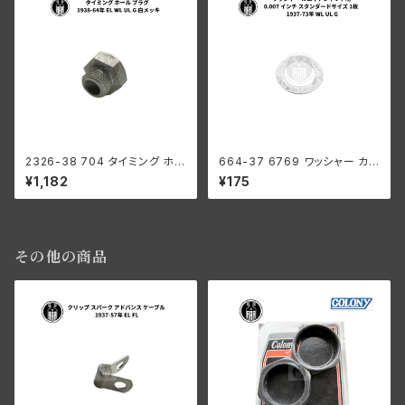
2326-38 704 タイミング ホー
664-37 6769 ワッシャー カム
ル プラグ ハーレーダビッドソン
ギアシャフト用 0.007 インチ ス
¥1,182
¥175
1938-64年 EL WL UL G 白メ
タンダードサイズ 1枚 ハーレー
ッキ
ダビッドソン 1937-73年 WL U
L G
その他の商品