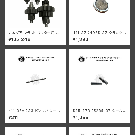
カムギア フラット リフター用 4
411-37 24975-37 クランクケ
個セット ハーレーダビッドソン
ース ストレーナー ハーレーダビ
¥105,248
¥1,393
WR エンジン オイルポンプ
ッドソン 1937-73年 WL UL G
411-37A 333 ピン ストレーナ
585-37B 25285-37 シール
ー リテーナー 1本 クランクケー
リング リテイニング ピン 2個セ
¥211
¥1,055
ス ハーレーダビッドソン 1937-
ット ハーレーダビッドソン 1937
73年 WL UL G
-73年 WL UL G