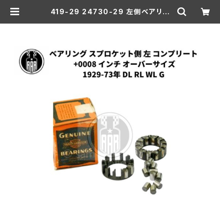
419-29 24730-29 左側ベアリン
グ コンプリート 0008"オーバーサイ
ズ | aar-hd