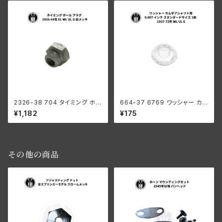
2326-38 704 タイミング ホー
664-37 6769 ワッシャー カム
ル プラグ ハーレーダビッドソン
ギアシャフト用 0.007 インチ ス
¥1,182
¥175
1938-64年 EL WL UL G 白メ
タンダードサイズ 1枚 ハーレー
ッキ
ダビッドソン 1937-73年 WL U
L G
その他の商品