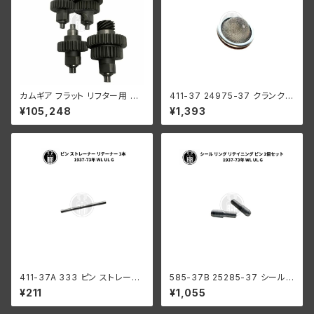
カムギア フラット リフター用 4
411-37 24975-37 クランクケ
個セット ハーレーダビッドソン
ース ストレーナー ハーレーダビ
¥105,248
¥1,393
WR エンジン オイルポンプ
ッドソン 1937-73年 WL UL G
411-37A 333 ピン ストレーナ
585-37B 25285-37 シール
ー リテーナー 1本 クランクケー
リング リテイニング ピン 2個セ
¥211
¥1,055
ス ハーレーダビッドソン 1937-
ット ハーレーダビッドソン 1937
73年 WL UL G
-73年 WL UL G