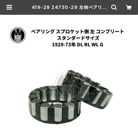
419-29 24730-29 左側ベアリン
グ コンプリート スタンダードサイズ |
aar-hd