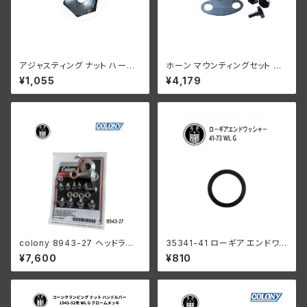
アジャスティング ナット ハーレ
ホーン マウンティングセット ハ
ーダビッドソン 全スプリンガー
ーレーダビッドソン 1949年以
¥1,055
¥4,179
モデル クロームメッキ
降 パンヘッド
colony 8943-27 ヘッドラン
35341-41 ローギア エンドワッ
プ レストレーションキット
シャー1個
¥7,600
¥810