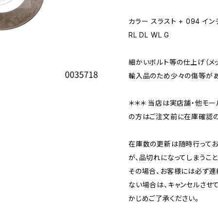
カラー スラスト + 094 イン
RL DL WL G
細かいボルト等の仕上げ（メ
輸入品のため少々の傷等があ
＊＊＊ 当店は実店舗・他モー
の方はご注文前に在庫確認の
在庫数の更新は随時行ってお
が、品切れになってしまうこと
その場合、お客様には必ず連
ない場合は、キャンセルさせ
かじめご了承ください。