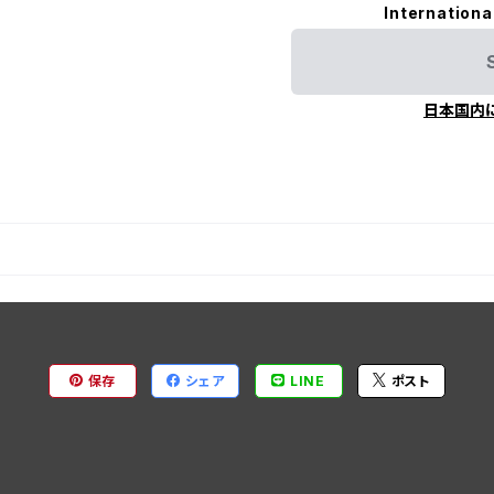
Internationa
日本国内
保存
シェア
LINE
ポスト