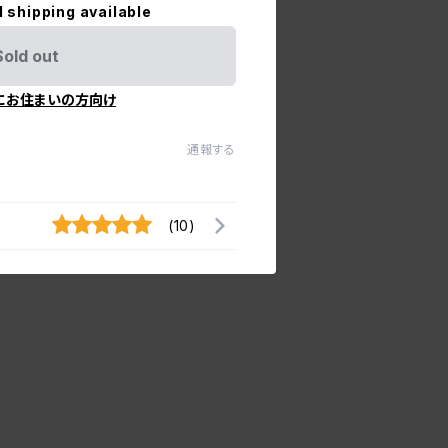
l shipping available
Sold out
にお住まいの方向け
通報する
(10)