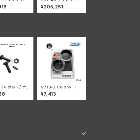
クピン 3穴タイプ
ル 1937-48年 U/ULモ
916
¥205,251
ーダビッドソン 1
デル
73年 RL DL WL
-34 ボルト / ナッ
9718-2 Colony コロ
レームクランプ 2個
ニー インテーク マニホ
88
¥7,413
ハーレーダビッドソ
ールド ナット キット ハ
A WLC
ーレーダビッドソン 194
0-54年 OHV 74 モデ
ル 1953-56年 K KH
パーカーライズド