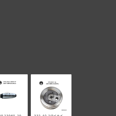
29 23960-29
332-40 フライホイー