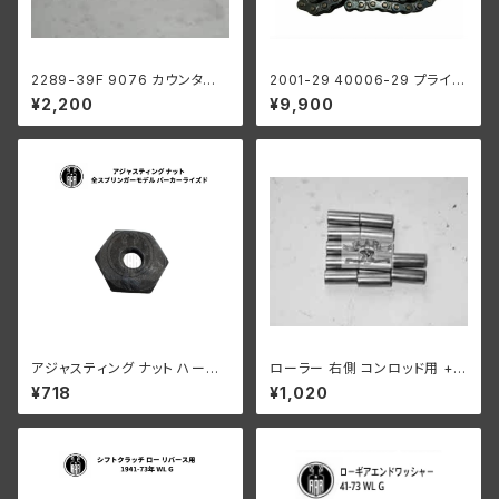
2289-39F 9076 カウンター
2001-29 40006-29 プライマ
シャフト ロングローラー 1ギア
リーチェーン 100リンク ハーレ
¥2,200
¥9,900
ボックス用 .0004オーバーサイ
ーダビッドソン 1929-52年 DL
ズ
WL RL 陸王
アジャスティング ナット ハーレ
ローラー 右側 コンロッド用 +0
ーダビッドソン 全スプリンガー
008 オーバーサイズ 12個入り
¥718
¥1,020
モデル パーカーライズド
ハーレーダビッドソン 1929-73
年 DL RL WL G エンジン