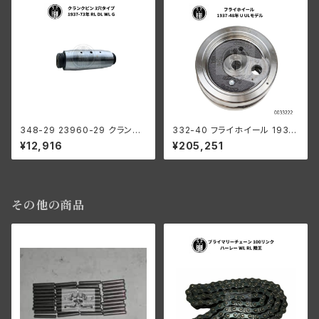
348-29 23960-29 クランク
332-40 フライホイール 1937
ピン 3穴タイプ ハーレーダビッ
-48年 U/ULモデル
¥12,916
¥205,251
ドソン 1937-73年 RL DL WL
G
その他の商品