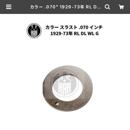
カラー .070" 1929-73年 RL DL
WL G | aar-hd