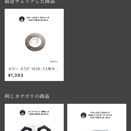
最近チェックした商品
カラー .070" 1929-73年 RL
DL WL G
¥1,393
同じカテゴリの商品