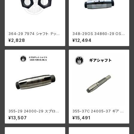
364-29 7974 シャフト ナット
348-29OS 34860-29 OS
2個セット ハーレーダビッドソン
クランクピン 3穴タイプ +0004
¥2,828
¥12,494
1929-52年 DL RL WL G フラ
インチ オーバーサイズ ハーレー
イホイール
ダビッドソン 1932-73年 RL D
L WL G
355-29 24000-29 スプロケ
355-37C 24005-37 ギア シ
ットシャフト ハーレーダビッドソ
ャフト ハーレーダビッドソン 19
¥13,507
¥15,491
ン 1929-73年 DL WL G
37-73年 WL G