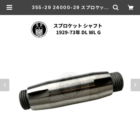
355-29 24000-29 スプロケット
シャフト ハーレーダビッドソン 1929
-73年 DL WL G | aar-hd