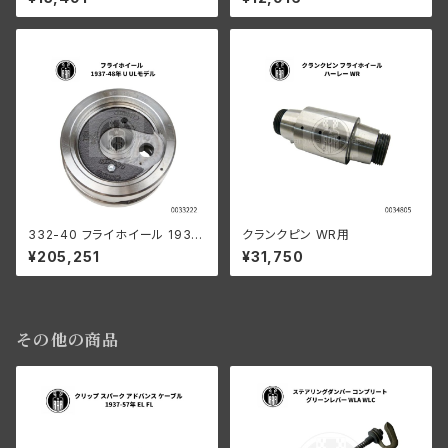
37-73年 WL G
ドソン 1937-73年 RL DL WL
G
332-40 フライホイール 1937
クランクピン WR用
-48年 U/ULモデル
¥205,251
¥31,750
その他の商品