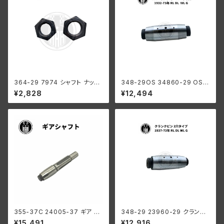
364-29 7974 シャフト ナット
348-29OS 34860-29 OS
2個セット ハーレーダビッドソン
クランクピン 3穴タイプ +0004
¥2,828
¥12,494
1929-52年 DL RL WL G フラ
インチ オーバーサイズ ハーレー
イホイール
ダビッドソン 1932-73年 RL D
L WL G
355-37C 24005-37 ギア シ
348-29 23960-29 クランク
ャフト ハーレーダビッドソン 19
ピン 3穴タイプ ハーレーダビッ
¥15,491
¥12,916