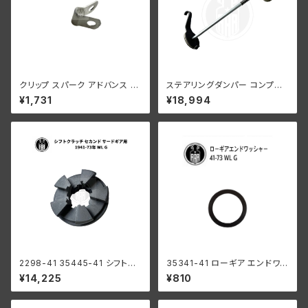
クリップ スパーク アドバンス ケ
ステアリングダンパー コンプリ
ーブル ハーレーダビッドソン 19
ート グリーンレバー ハーレーダ
¥1,731
¥18,994
37-57年 EL FL
ビッドソン WLA WLC
2298-41 35445-41 シフトク
35341-41 ローギア エンドワッ
ラッチ セカンド サードギア用 ハ
シャー1個
¥14,225
¥810
ーレーダビッドソン 1941-73年
WL G