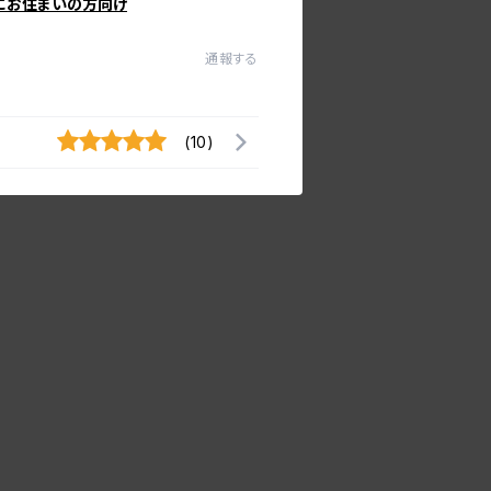
にお住まいの方向け
通報する
(10)