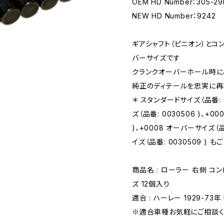
OEM HD Number：305-29
NEW HD Number：9242
ギアシャフト（ピニオン）とコンロ
バーサイズです
クランクオーバーホール時に
純正のディテールを忠実に再
＊ スタンダードサイズ（品番: 0
ズ（品番: 0030506 )、+0
)、+0008 オーバーサイズ（品番
イズ（品番: 0030509 ) も
商品名 : ローラー 右側 コン
ズ 12個入り
適合 : ハーレー 1929-73年 
※適合車種お気軽にご相談く