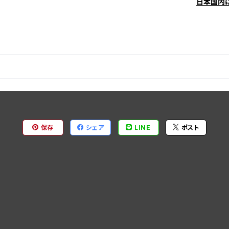
日本国内
保存
シェア
LINE
ポスト