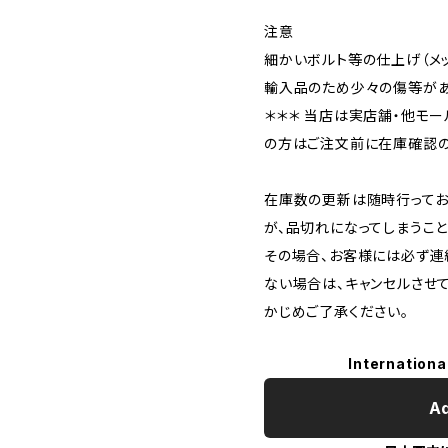
注意
細かいボルト等の仕上げ（メ
輸入品のため少々の傷等があ
＊＊＊ 当店は実店舗・他モー
の方はご注文前に在庫確認の
在庫数の更新は随時行ってお
が、品切れになってしまうこと
その場合、お客様には必ず連
ない場合は、キャンセルさせ
かじめご了承ください。
Internationa
Ad