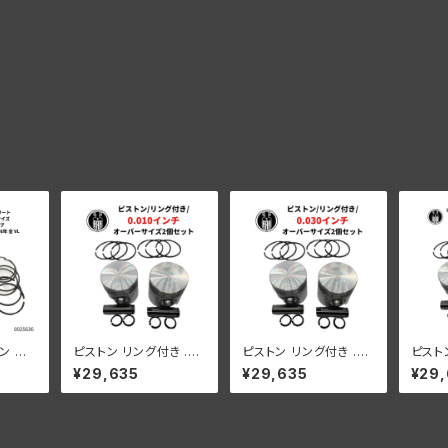
ン リ
ピストン リング付き .01
ピストン リング付き .03
ピスト
80"
0”オーバーサイズ 2個
0”オーバーサイズ 2個
ング付
¥29,635
¥29,635
¥29
1937-
セット
セット
ープン
VL 1
050"
DL/R