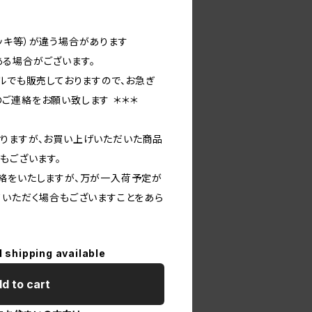
ッキ等）が違う場合があります
る場合がございます。
ルでも販売しておりますので、お急ぎ
ご連絡をお願い致します ＊＊＊
りますが、お買い上げいただいた商品
もございます。
絡をいたしますが、万が一入荷予定が
ていただく場合もございますことをあら
l shipping available
d to cart