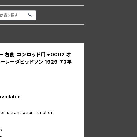
ラー 右側 コンロッド用 +0002 オ
ーレーダビッドソン 1929-73年
available
r's translation function
5