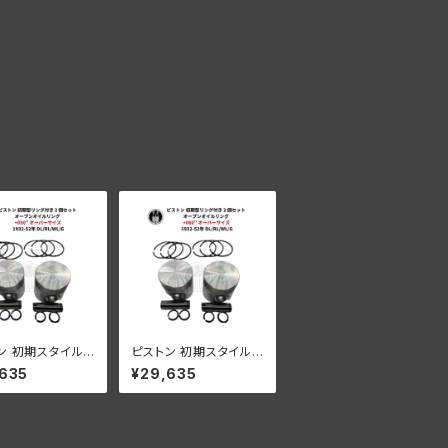
ン 初期スタイルリ
ピストン 初期スタイルリ
き 2 個セット オ
ング付き 2 個セット オ
,635
¥29,635
 オイル リング +
ープン オイル リング +
 OS 1932-52年
060" OS 1932-52年
L/WL/G
DL/RL/WL/G