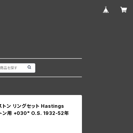
ピストン リングセット Hastings
用 +030" O.S. 1932-52年