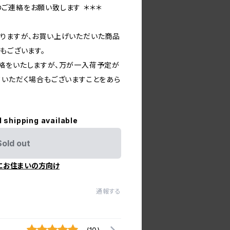
ご連絡をお願い致します ＊＊＊
りますが、お買い上げいただいた商品
もございます。
絡をいたしますが、万が一入荷予定が
ていただく場合もございますことをあら
l shipping available
Sold out
にお住まいの方向け
通報する