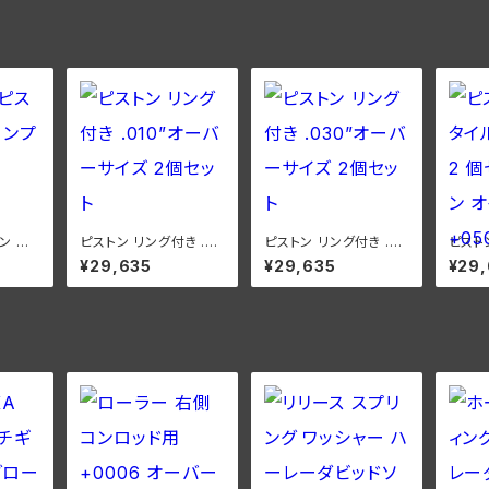
ン リ
ピストン リング付き .01
ピストン リング付き .03
ピスト
80"
0”オーバーサイズ 2個
0”オーバーサイズ 2個
ング付
¥29,635
¥29,635
¥29
1937-
セット
セット
ープン
VL 1
050"
DL/R