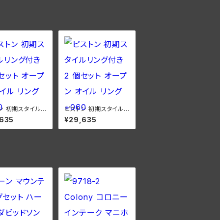
ン 初期スタイルリ
ピストン 初期スタイルリ
き 2 個セット オ
ング付き 2 個セット オ
,635
¥29,635
 オイル リング +
ープン オイル リング +
 OS 1932-52年
060" OS 1932-52年
L/WL/G
DL/RL/WL/G