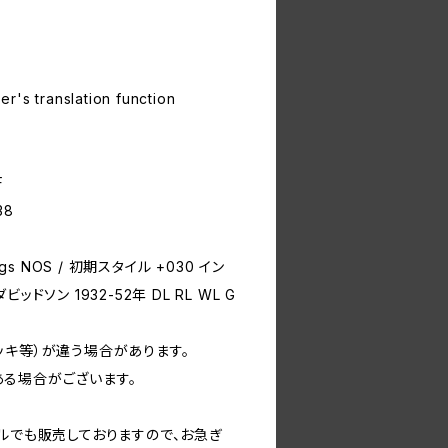
r's translation function
F
38
gs NOS / 初期スタイル +030 イン
ドソン 1932-52年 DL RL WL G
ッキ等）が違う場合があります。
る場合がございます。
ルでも販売しておりますので、お急ぎ