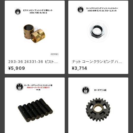
293-36 24331-36 ピストン
ナット コーンクランピング ハン
ピンブッシング 2個組
ドルバー ハーレーダビッドソン 1
¥5,909
¥3,714
936-48年 EL FL UL クローム
メッキ