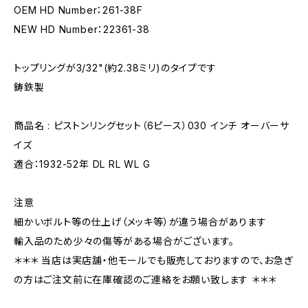
OEM HD Number：261-38F
NEW HD Number：22361-38
トップリングが3/32"(約2.38ミリ)のタイプです
鋳鉄製
商品名 : ピストンリングセット（6ピース）030 インチ オーバーサ
イズ
適合：1932-52年 DL RL WL G
注意
細かいボルト等の仕上げ（メッキ等）が違う場合があります
輸入品のため少々の傷等がある場合がございます。
＊＊＊ 当店は実店舗・他モールでも販売しておりますので、お急ぎ
の方はご注文前に在庫確認のご連絡をお願い致します ＊＊＊