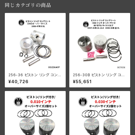
同じカテゴリの商品
256-36 ピストン リング コンプ
256-30B ピストン リング コン
リート .040オーバーサイズ 19
プリート 80" SV +080" OS 1
¥40,726
¥55,651
36-47年 E/EL
937-41年 UH/ULH 全VL 193
0-36年