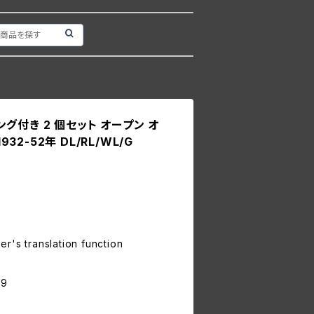
グ付き 2 個セット オープン オ
932-52年 DL/RL/WL/G
r's translation function
9
9