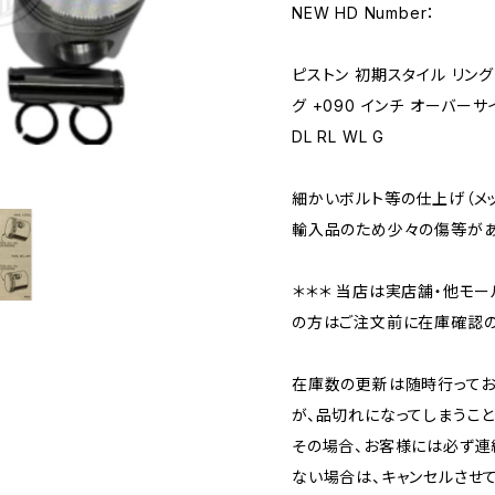
NEW HD Number：
ピストン 初期スタイル リング
グ +090 インチ オーバーサ
DL RL WL G
細かいボルト等の仕上げ（メ
輸入品のため少々の傷等があ
＊＊＊ 当店は実店舗・他モー
の方はご注文前に在庫確認の
在庫数の更新は随時行ってお
が、品切れになってしまうこと
その場合、お客様には必ず連
ない場合は、キャンセルさせ