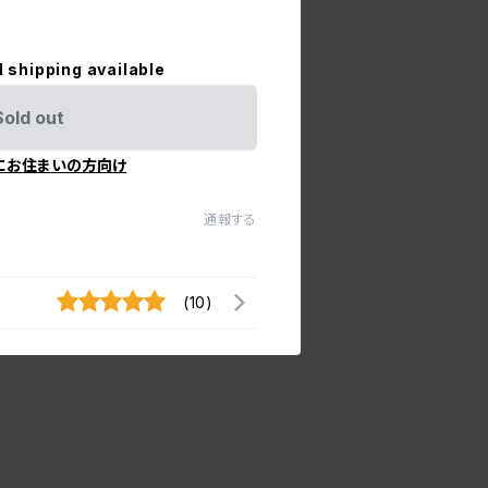
l shipping available
Sold out
にお住まいの方向け
通報する
(10)