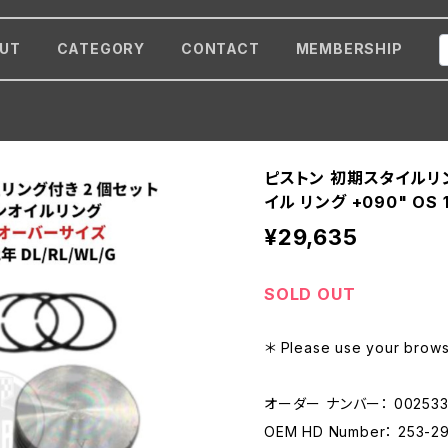
UT
CATEGORY
CONTACT
MEMBERSHIP
ピストン 初期スタイルリン
イル リング +090" OS 1
¥29,635
SOLD OUT
＊ Please use your browse
オーダー ナンバー： 002533
OEM HD Number： 253-2