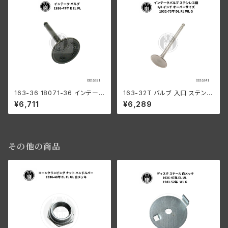
163-36 18071-36 インテーク
163-32T バルブ 入口 ステンレ
バルブ 1936-47年 E/EL/FL
ス鋼 1/8 オーバーサイズ 1932-
¥6,711
¥6,289
73年 DL RL WL G
その他の商品