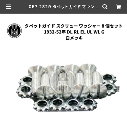
057 2329 タペットガイド マウント
セット 白メッキ | aar-hd