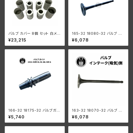
バルブ カバー 8個 セット 白メッ
165-32 18080-32 バルブ エ
キ ハーレーダビッドソン WR
キゾースト 排気側 ハーレーダビ
¥23,215
¥6,078
ッドソン 1932-73年 DL RL W
L G エンジン
166-32 18175-32 バルブガイ
163-32 18070-32 バルブ イ
ド ハーレーダビッドソン 1932-
ンテーク 吸気側 ハーレー エン
¥5,740
¥6,078
40年 DL RL WL WR G
ジン RL WL 陸王