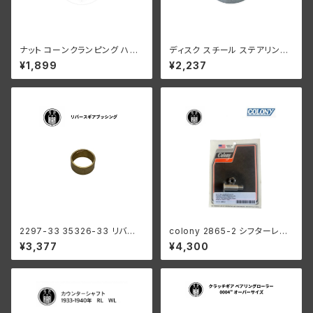
ナット コーンクランピング ハン
ディスク スチール ステアリング
ドルバー ハーレーダビッドソン 1
ダンパー ハーレー 1936-47年
¥1,899
¥2,237
936-48年 EL FL UL クローム
EL UL 1941-52年 WL G 白メ
メッキ
ッキ
2297-33 35326-33 リバー
colony 2865-2 シフターレバ
ス ギア ブッシング メインシャフ
ースタッド ハーレー 1916-193
¥3,377
¥4,300
ト ハーレーダビッドソン 1941-
6オールモデル 1936 61” 以外
73年 WL G ミッション
陸王