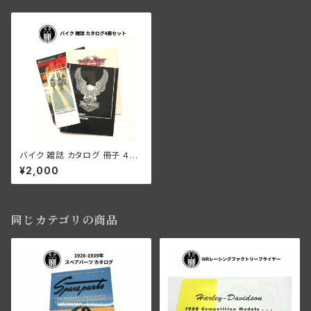
バイク 雑誌 カタログ 冊子 ４冊
セット ハーレーダビッドソン V-
¥2,000
Twin ブイツイン ヘルメット ビ
ンテージハーレー スポーツスタ
ー ローライダー パーツ アパレ
ル アクセサリー
同じカテゴリの商品