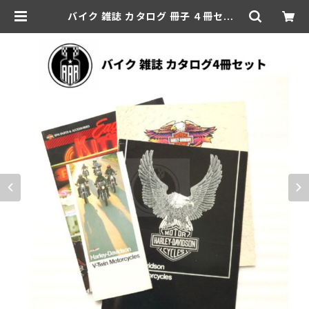
バイク 雑誌 カタログ 冊子 ４冊セット
ハーレーダビッドソン V-Twin ブイ
ツイン ヘルメット ビンテージハーレ
ー スポーツスター ローライダー パー
ツ アパレル アクセサリー | aar-hd