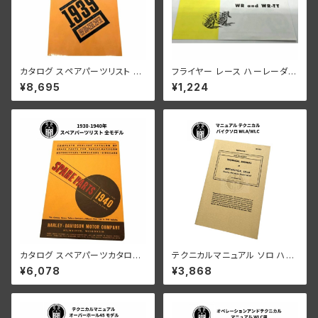
カタログ スペアパーツリスト ハ
フライヤー レース ハーレーダビ
ーレーダビッドソン 全ビッグツイ
ッドソン 1950年競技モデル WR
¥8,695
¥1,224
ン モデル用 1926-1939年
WR-TT
カタログ スペアパーツカタログ
テクニカルマニュアル ソロ ハー
ハーレーダビッドソン 1930-19
レーダビッドソン WLA WLC
¥6,078
¥3,868
40年 オールツインモデル