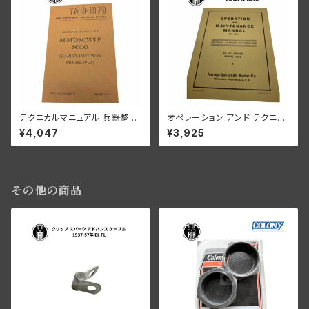
テクニカルマニュアル 兵器整備
オペレーション アンド テクニカ
エンジン・ギアボックス オーバ
ルマニュアル WLC
¥4,047
¥3,925
ーホール等 ソロ WLA WLC
その他の商品