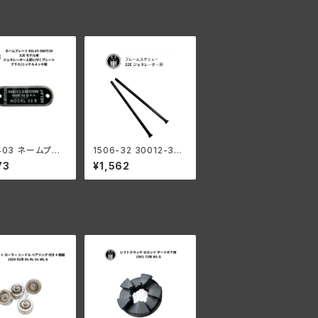
0403 ネームプレ
1506-32 30012-32
ELAY-SWITCH
フレームスクリュー
73
¥1,562
 モデル ハーレーダ
ソン ジェネレータ
部に付くプレート
/ニッケルメッキ製