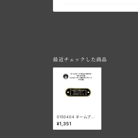
最近チェックした商品
0150404 ネームプレ
ート RELAY-SWITCH
¥1,351
32E モデル ハーレーダ
ビッドソン ジェネレータ
ー上部に付くプレート