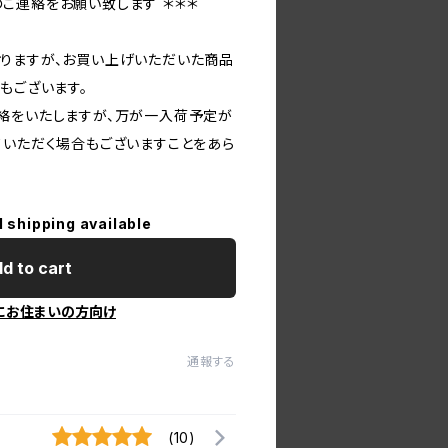
ご連絡をお願い致します ＊＊＊
りますが、お買い上げいただいた商品
もございます。
絡をいたしますが、万が一入荷予定が
ていただく場合もございますことをあら
l shipping available
d to cart
にお住まいの方向け
通報する
(10)