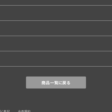
関係
商品一覧に戻る
づく表記
会員規約