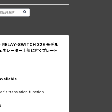
 RELAY-SWITCH 32E モデル
ェネレーター上部に付くプレート
available
r's translation function
4