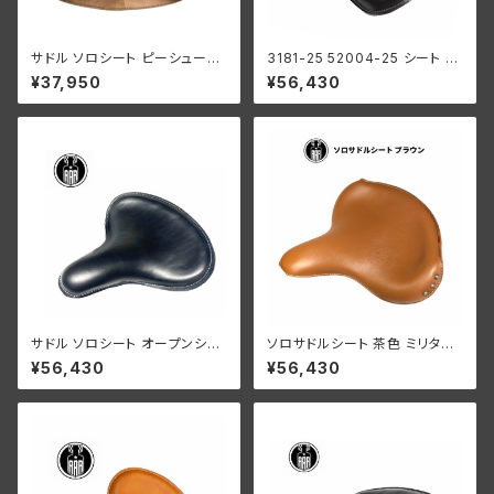
サドル ソロシート ピーシュータ
3181-25 52004-25 シート サ
ー / レーシングスタイル アイボ
ドル ソロサドル ベントホール無
¥37,950
¥56,430
リー ハーレーダビッドソン チョ
し レザー 革製 ハーレーダビッ
ッパー ボバー
ドソン 1935初期-40年 全モデ
ル ブラック
サドル ソロシート オープンシー
ソロサドルシート 茶色 ミリタリ
ム オールレザー ハーレー KR
ー用 マウントセット付き
¥56,430
¥56,430
ボバースタイル ブラック