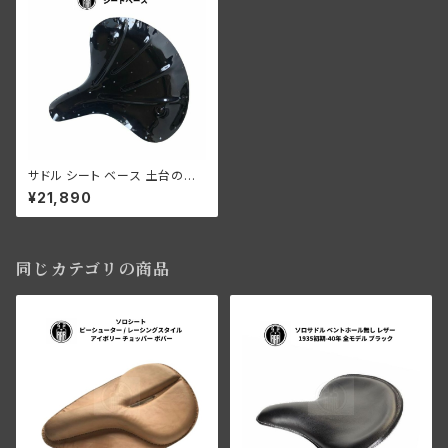
サドル シート ベース 土台のみ
ベントホール付き オリジナル 製
¥21,890
作用 鉄製 ブラック
同じカテゴリの商品