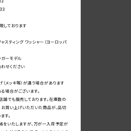
33
33
現しております
ジャスティング ワッシャー（ヨーロッパ
リンガーモデル
合わせください
げ（メッキ等）が違う場合があります
る場合がございます。
店舗でも販売しております。在庫数の
、お買い上げいただいた商品が、品切
ます。
絡をいたしますが、万が一入荷予定が