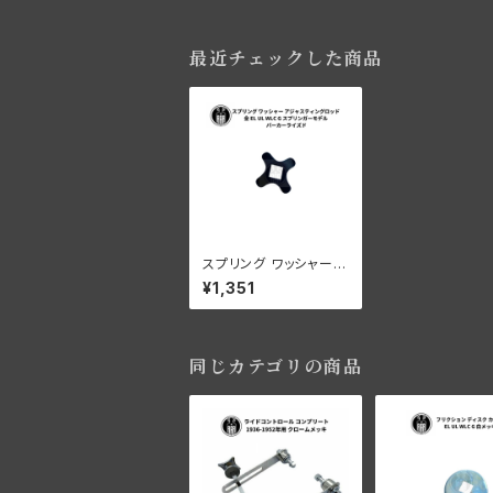
最近チェックした商品
スプリング ワッシャー 1
個 アジャスティングロッ
¥1,351
ド ハーレーダビッドソン
全 EL UL WLC G スプ
リンガーモデル パーカ
ーライズド
同じカテゴリの商品