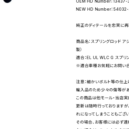
OEM HD Number：13437-
NEW HD Number：54032-
純正のディテールを忠実に再
商品名：スプリングロッド ア
製）
適合：EL UL WLC G スプ
※適合車種お気軽にお問い
注意：細かいボルト等の仕上
輸入品のため少々の傷等があ
この商品は他モール・当店実
更新は随時行っておりますが
れになってしまうこともござい
その場合、お客様には必ず連