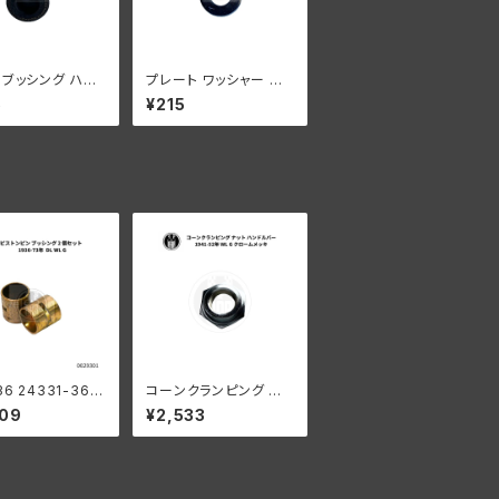
 ブッシング ハー
プレート ワッシャー ハ
ビッドソン 全 EL
ーレーダビッドソン 全 E
5
¥215
LC G スプリンガ
L UL WLC G スプリン
ル
ガーモデル
36 24331-36
コーンクランピング ナッ
ンピンブッシング
ト ハンドルバー ハーレ
909
¥2,533
ーダビッドソン 1941-5
2年 WL G クロームメッ
キ