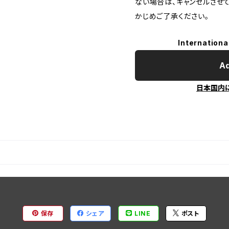
ない場合は、キャンセルさせ
かじめご了承ください。
Internationa
Ad
日本国内
保存
シェア
LINE
ポスト