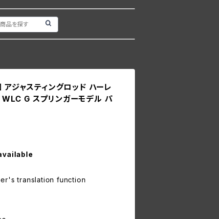
個 アジャスティングロッド ハーレ
L WLC G スプリンガーモデル パ
available
r's translation function