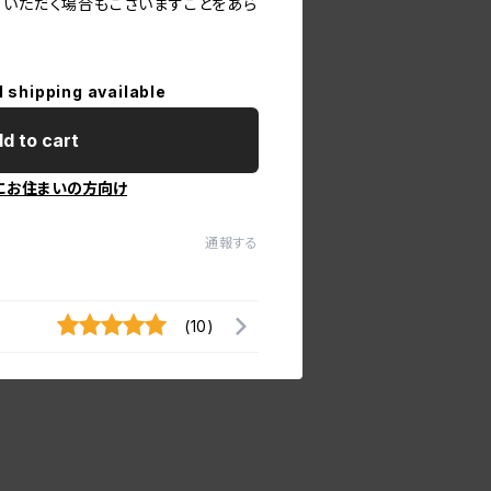
ていただく場合もございますことをあら
l shipping available
d to cart
にお住まいの方向け
通報する
(10)