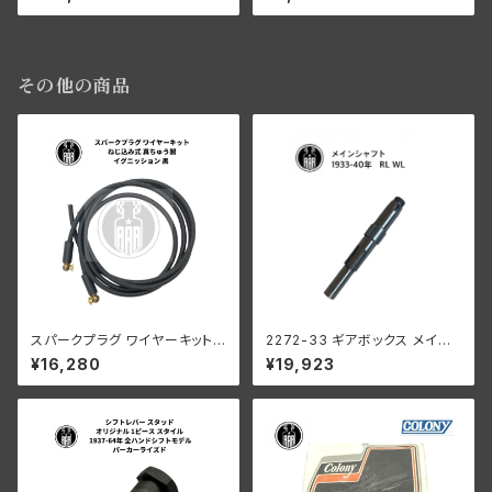
ー WLA WLC ブラウン
陸王
その他の商品
スパークプラグ ワイヤーキット
2272-33 ギアボックス メイン
ねじ込み式 真ちゅう製 イグニッ
シャフト 1933-1940年
¥16,280
¥19,923
ション 黒 ハーレーダビッドソン