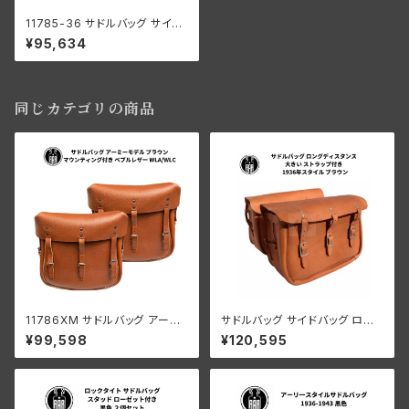
11785-36 サドルバッグ サイド
バッグ エンボス ハーレーロゴ付
¥95,634
き アーリースタイル ハーレーダ
ビッドソン 1936-43年 全モデ
ル 茶色 ブラウン
同じカテゴリの商品
11786XM サドルバッグ アーミ
サドルバッグ サイドバッグ ロン
ーモデル マウント付き ペブルレ
グディスタンス 大きい ストラップ
¥99,598
¥120,595
ザー ハーレーダビッドソン WL
付き ハーレーダビッドソン 193
A WLC ブラウン
6年スタイル 茶色 ブラウン