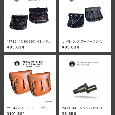
11785-43 90993-43 サドル
サドルバッグ アーリースタイル 1
バック サイドバック ロックタイト
936-1943年 ブラック スタンプ
¥95,634
¥95,634
スタッズ ロゼット付き ロゴあり
あり
2個セット ハーレー 1943-47
年スタイル ブラック
サドルバッグ アーミーモデル マ
2413-34 クラッチロッドスタ
ウンティング付き スムースレザ
ッド 1934-37 R WL
¥101,891
¥3,850