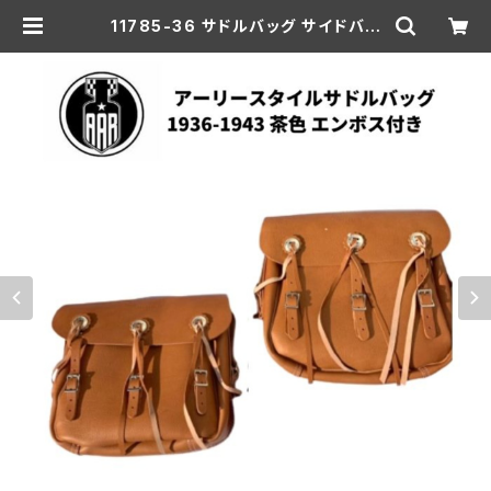
11785-36 サドルバッグ サイドバッ
グ エンボス ハーレーロゴ付き アーリ
ースタイル ハーレーダビッドソン 19
36-43年 全モデル 茶色 ブラウン |
aar-hd