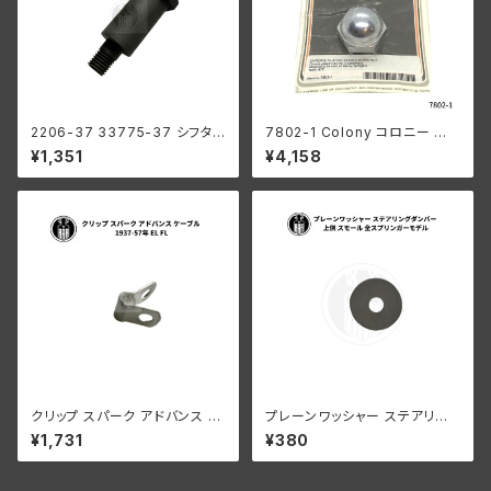
2206-37 33775-37 シフタ
7802-1 Colony コロニー エ
ーレバー スタッド オリジナル1ピ
ーコン ステム ナット ハーレー 1
¥1,351
¥4,158
ーススタイル パーカー ハーレー
936-77年 パンヘッド ナックル
1937-64年 全ハンドシフトモデ
ショベル サイドバルブ スプリン
ル
ガー
クリップ スパーク アドバンス ケ
プレーンワッシャー ステアリン
ーブル ハーレーダビッドソン 19
グダンパー 上側 スモール ハー
¥1,731
¥380
37-57年 EL FL
レーダビッドソン 全スプリンガ
ーモデル