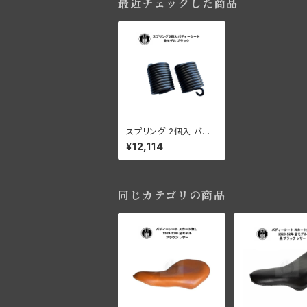
最近チェックした商品
スプリング 2個入 バディ
ーシート ハーレーダビ
¥12,114
ッドソン 全モデル ブラッ
ク
同じカテゴリの商品