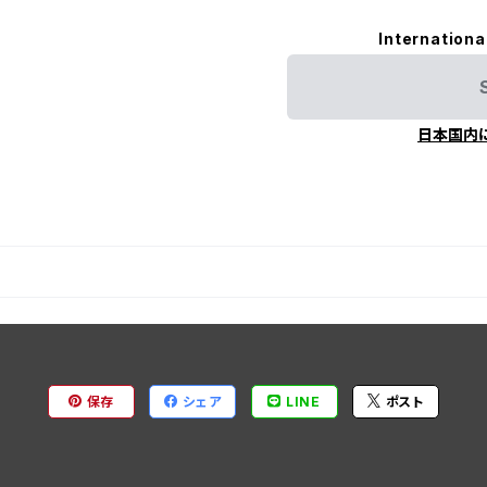
Internationa
日本国内
保存
シェア
LINE
ポスト