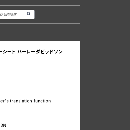
ィーシート ハーレーダビッドソン
r's translation function
2
33N