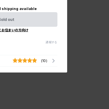
l shipping available
Sold out
にお住まいの方向け
通報する
(10)