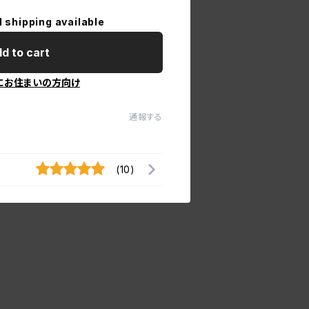
l shipping available
d to cart
にお住まいの方向け
通報する
(10)