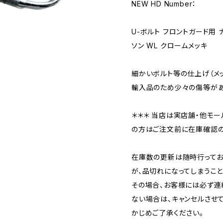
NEW HD Number：
U-ボルト フロントガード用 
ソン WL クロームメッキ
細かいボルト等の仕上げ（メ
輸入品のため少々の傷等があ
＊＊＊ 当店は実店舗・他モー
の方はご注文前に在庫確認の
在庫数の更新は随時行ってお
が、品切れになってしまうこと
その場合、お客様には必ず連
ない場合は、キャンセルさせ
かじめご了承ください。