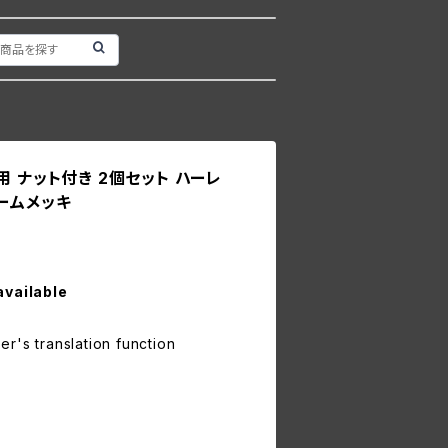
用 ナット付き 2個セット ハーレ
ロームメッキ
available
r's translation function
X