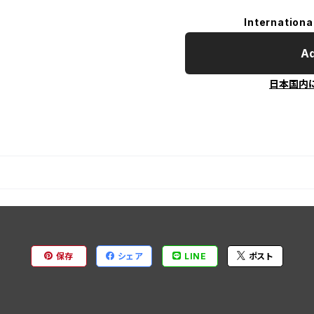
Internationa
Ad
日本国内
保存
シェア
LINE
ポスト