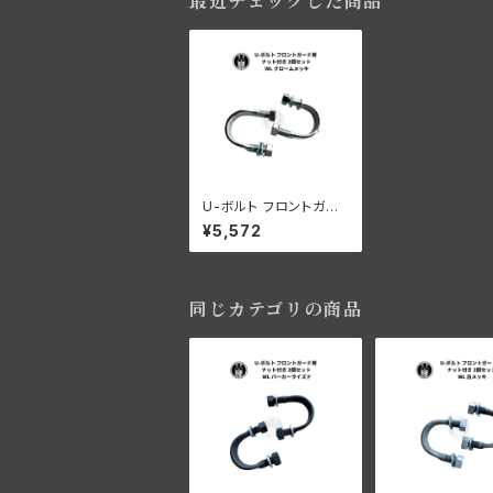
最近チェックした商品
U-ボルト フロントガー
ド用 ナット付き 2個セッ
¥5,572
ト ハーレーダビッドソン
WL クロームメッキ
同じカテゴリの商品