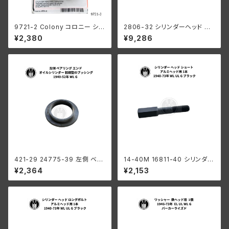
9721-2 Colony コロニー シリ
2806-32 シリンダーヘッド ブ
ンダーヘッド スペーサー ハーレ
ラケット 鉄ヘッド用 ハーレーダ
¥2,380
¥9,286
ーダビッドソン 1937-73年 45
ビッドソン 1932-1952年 DL R
モデル パーカーライズド
L WL G 亜鉛メッキ
421-29 24775-39 左側 ベア
14-40M 16811-40 シリンダー
リング エンド オイルシリンダー
ヘッド ショートボルト アルミヘッ
¥2,364
¥2,153
ハーレーダビッドソン 1940-52
ド用 1本 ハーレーダビッドソン 1
年 WL G 初期型のブッシング
940-73年 WL UL G ブラック