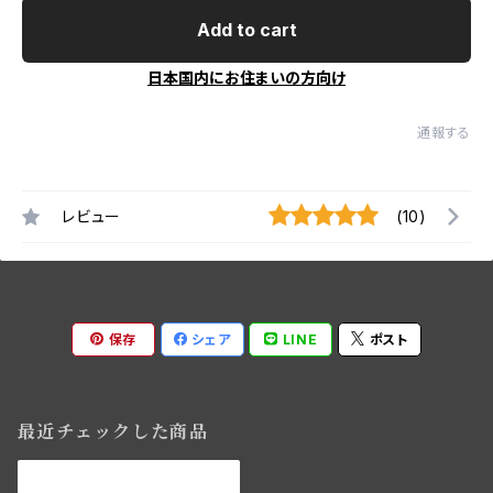
Add to cart
日本国内にお住まいの方向け
通報する
レビュー
(10)
保存
シェア
LINE
ポスト
最近チェックした商品