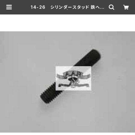
14-26 シリンダースタッド 鉄ヘッ
ド用 1本 | aar-hd