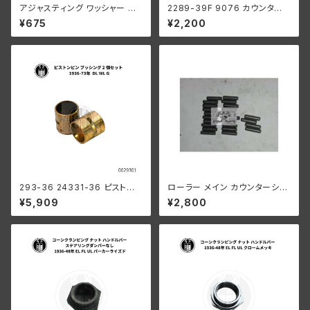
アジャスティング ワッシャー ハ
2289-39F 9076 カウンター
ーレーダビッドソン 全スプリン
シャフト ロングローラー 1ギア
¥675
¥2,200
ガーモデル パーカーライズド
ボックス用 .0004オーバーサイ
ズ
293-36 24331-36 ピストン
ローラー メイン カウンターシャ
ピンブッシング 2個組
フト 0008" オーバーサイズ 24
¥5,909
¥2,800
個